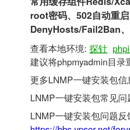
常用缓存组件Redis/X
root密码、502自动
DenyHosts/Fail2
查看本地环境:
探针
phpi
建议将phpmyadmin
更多LNMP一键安装包信
LNMP一键安装包常见问
LNMP一键安装包问题反
https://bbs.vpser.net/for