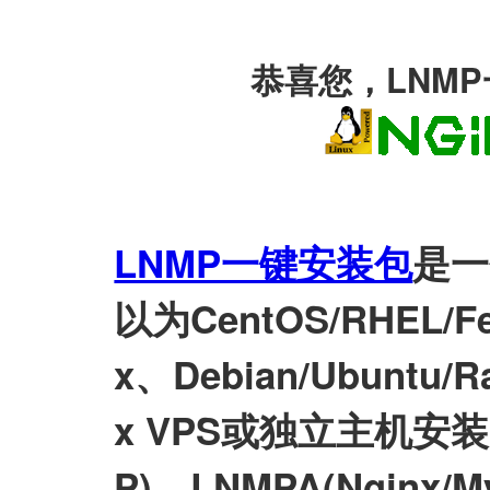
恭喜您，LNM
LNMP一键安装包
是一
以为CentOS/RHEL/Fed
x、Debian/Ubuntu/Ra
x VPS或独立主机安装LN
P)、LNMPA(Nginx/M